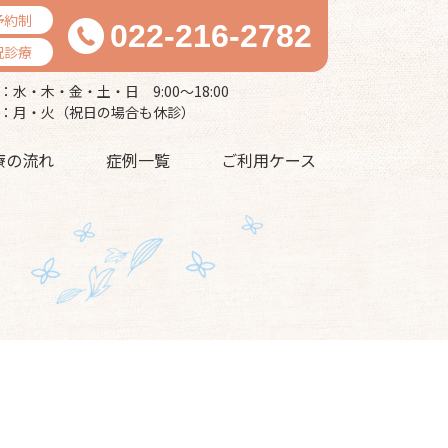
予約制
022-216-2782
祝診療
：水・木・金・土・日 9:00～18:00
：月・火（祝日の場合も休診）
療の流れ
症例一覧
ご利用ケース