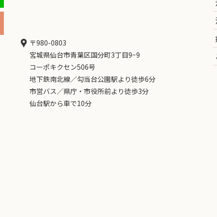
〒980-0803
宮城県仙台市青葉区国分町3丁目9−9
コーポキクセン506号
地下鉄南北線／勾当台公園駅より徒歩6分
市営バス／県庁・市役所前より徒歩3分
仙台駅から車で10分