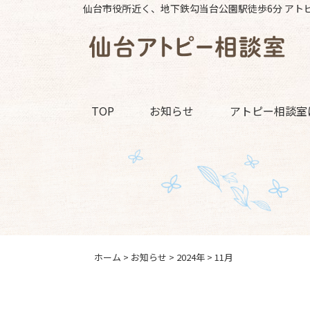
仙台市役所近く、地下鉄勾当台公園駅徒歩6分 アト
TOP
お知らせ
アトピー相談室
ホーム
>
お知らせ
>
2024年
>
11月