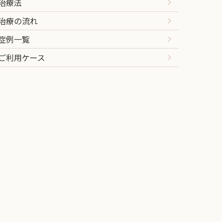
治療法
治療の流れ
症例一覧
ご利用ケース